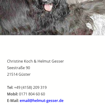
Christine Koch & Helmut Gesser
Seestraße 90
21514 Güster
Tel:
+49 (4158) 209 319
Mobil:
0171 804 60 60
E-Mail:
email@helmut-gesser.de