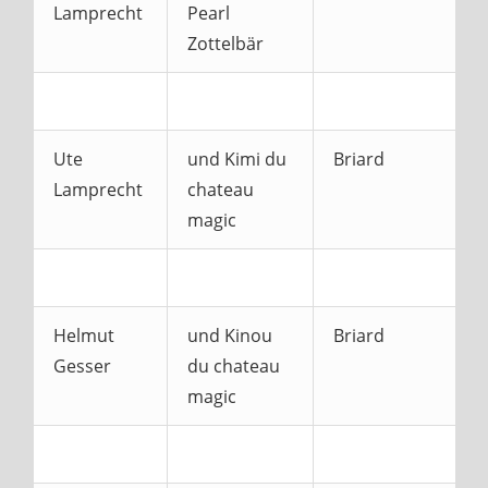
Lamprecht
Pearl
Zottelbär
Ute
und Kimi du
Briard
Lamprecht
chateau
magic
Helmut
und Kinou
Briard
Gesser
du chateau
magic