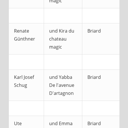
magic
Renate
und Kira du
Briard
Günthner
chateau
magic
Karl Josef
und Yabba
Briard
Schug
De l'avenue
D'artagnon
Ute
und Emma
Briard