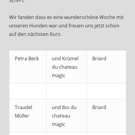
SchH I.
Wir fanden dass es eine wunderschöne Woche mit
unseren Hunden war und freuen uns jetzt schon
auf den nächsten Kurs.
Petra Beck
und Krümel
Briard
du chateau
magic
Traudel
und Ibo du
Briard
Müller
chateau
magic