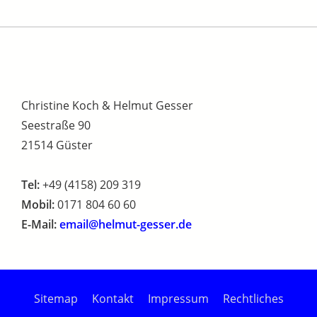
Christine Koch & Helmut Gesser
Seestraße 90
21514 Güster
Tel:
+49 (4158) 209 319
Mobil:
0171 804 60 60
E-Mail:
email@helmut-gesser.de
Sitemap
Kontakt
Impressum
Rechtliches