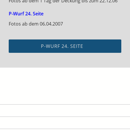
Fotos ab dem 1 Tag der Deckung bis zum 22.12.06
P-Wurf 24. Seite
Fotos ab dem 06.04.2007
P-WURF 24. SEITE