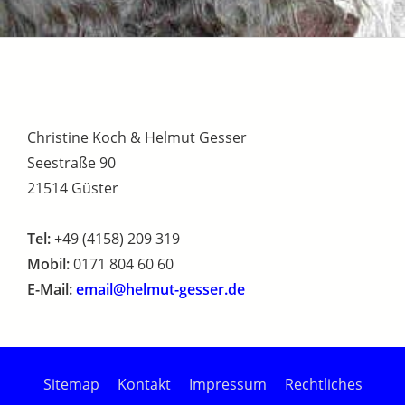
Christine Koch & Helmut Gesser
Seestraße 90
21514 Güster
Tel:
+49 (4158) 209 319
Mobil:
0171 804 60 60
E-Mail:
email@helmut-gesser.de
Sitemap
Kontakt
Impressum
Rechtliches