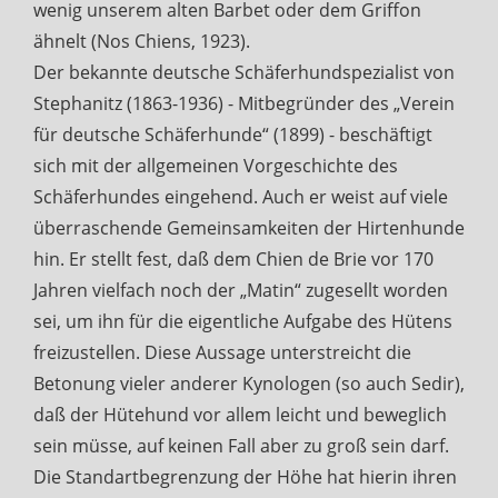
wenig unserem alten Barbet oder dem Griffon
ähnelt (Nos Chiens, 1923).
Der bekannte deutsche Schäferhundspezialist von
Stephanitz (1863-1936) - Mitbegründer des „Verein
für deutsche Schäferhunde“ (1899) - beschäftigt
sich mit der allgemeinen Vorgeschichte des
Schäferhundes eingehend. Auch er weist auf viele
überraschende Gemeinsamkeiten der Hirtenhunde
hin. Er stellt fest, daß dem Chien de Brie vor 170
Jahren vielfach noch der „Matin“ zugesellt worden
sei, um ihn für die eigentliche Aufgabe des Hütens
freizustellen. Diese Aussage unterstreicht die
Betonung vieler anderer Kynologen (so auch Sedir),
daß der Hütehund vor allem leicht und beweglich
sein müsse, auf keinen Fall aber zu groß sein darf.
Die Standartbegrenzung der Höhe hat hierin ihren