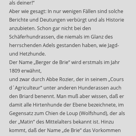
als deiner!“
Aber wie gesagt: In nur wenigen Fällen sind solche
Berichte und Deutungen verbürgt und als Historie
anzubieten. Schon gar nicht bei den
Schäferhundrassen, die niemals im Glanz des
herrschenden Adels gestanden haben, wie Jagd-
und Hetzhunde.
Der Name „Berger de Brie“ wird erstmals im Jahr
1809 erwähnt,
und zwar durch Abbe Rozier, der in seinem „Cours
d´Agriculteur“ unter anderen Hunderassen auch
den Briard benennt. Man muß aber wissen, daß er
damit alle Hirtenhunde der Ebene bezeichnete, im
Gegensatz zum Chien de Loup (Wolfshund), der als
der „Matin“ des Mittelalters bekannt ist. Hinzu
kommt, daß der Name „de Brie“ das Vorkommen