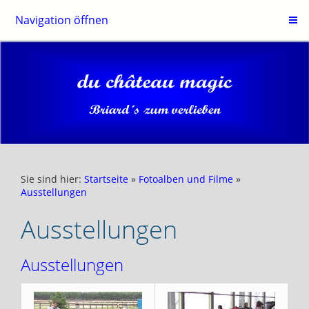
Navigation öffnen
Sie sind hier:
Startseite
»
Fotoalben und Filme
»
Ausstellungen
Ausstellungen
Ausstellungen