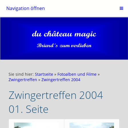
Navigation öffnen
Sie sind hier:
Startseite
»
Fotoalben und Filme
»
Zwingertreffen
»
Zwingertreffen 2004
Zwingertreffen 2004
01. Seite